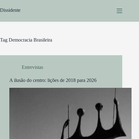
Pular
para
Dissidente
o
conteúdo
Tag
Democracia Brasileira
Entrevistas
A ilusão do centro: lições de 2018 para 2026