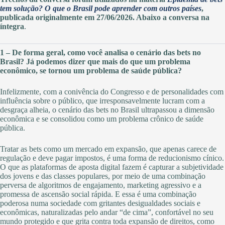
tem solução? O que o Brasil pode aprender com outros países
,
publicada originalmente em 27/06/2026. Abaixo a conversa na
íntegra
.
1 – De forma geral, como você analisa o cenário das bets no
Brasil? Já podemos dizer que mais do que um problema
econômico, se tornou um problema de saúde pública?
Infelizmente, com a conivência do Congresso e de personalidades com
influência sobre o público, que irresponsavelmente lucram com a
desgraça alheia, o cenário das bets no Brasil ultrapassou a dimensão
econômica e se consolidou como um problema crônico de saúde
pública.
Tratar as bets como um mercado em expansão, que apenas carece de
regulação e deve pagar impostos, é uma forma de reducionismo cínico.
O que as plataformas de aposta digital fazem é capturar a subjetividade
dos jovens e das classes populares, por meio de uma combinação
perversa de algoritmos de engajamento, marketing agressivo e a
promessa de ascensão social rápida. E essa é uma combinação
poderosa numa sociedade com gritantes desigualdades sociais e
econômicas, naturalizadas pelo andar “de cima”, confortável no seu
mundo protegido e que grita contra toda expansão de direitos, como