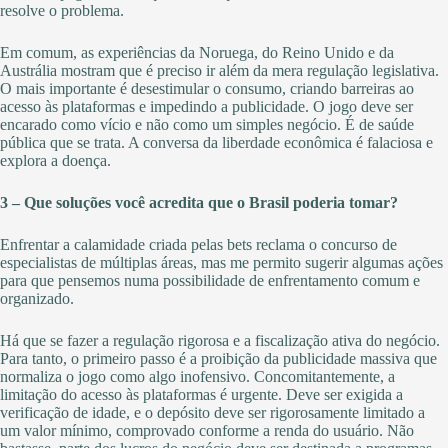
resolve o problema.
Em comum, as experiências da Noruega, do Reino Unido e da
Austrália mostram que é preciso ir além da mera regulação legislativa.
O mais importante é desestimular o consumo, criando barreiras ao
acesso às plataformas e impedindo a publicidade. O jogo deve ser
encarado como vício e não como um simples negócio. É de saúde
pública que se trata. A conversa da liberdade econômica é falaciosa e
explora a doença.
3 – Que soluções você acredita que o Brasil poderia tomar?
Enfrentar a calamidade criada pelas bets reclama o concurso de
especialistas de múltiplas áreas, mas me permito sugerir algumas ações
para que pensemos numa possibilidade de enfrentamento comum e
organizado.
Há que se fazer a regulação rigorosa e a fiscalização ativa do negócio.
Para tanto, o primeiro passo é a proibição da publicidade massiva que
normaliza o jogo como algo inofensivo. Concomitantemente, a
limitação do acesso às plataformas é urgente. Deve ser exigida a
verificação de idade, e o depósito deve ser rigorosamente limitado a
um valor mínimo, comprovado conforme a renda do usuário. Não