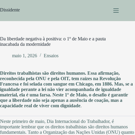
Pular
para
Dissidente
o
conteúdo
Da liberdade negativa à positiva: o 1º de Maio e a pauta
inacabada da modernidade
maio 1, 2026
Ensaios
Direitos trabalhistas são direitos humanos. Essa afirmação,
reconhecida pela ONU e pela OIT, tem raízes na Revolução
Francesa e foi selada com sangue em Chicago, em 1886. Mas, se a
igualdade perante a lei não vier acompanhada de igualdade
material, ela é uma farsa. Neste 1º de Maio, o desafio é garantir
que a liberdade não seja apenas a ausência de coação, mas a
capacidade real de viver com dignidade
.
Neste primeiro de maio, Dia Internacional do Trabalhador, é
importante lembrar que os direitos trabalhistas são direitos humanos
fundamentais. Tanto a Organização das Nações Unidas (ONU) quanto