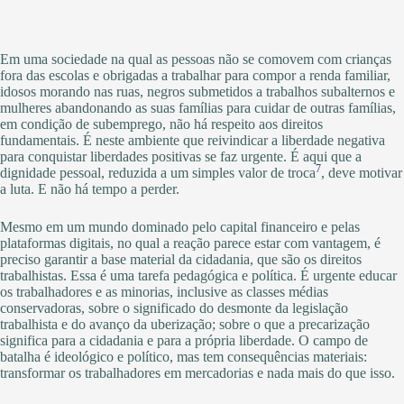
Em uma sociedade na qual as pessoas não se comovem com crianças
fora das escolas e obrigadas a trabalhar para compor a renda familiar,
idosos morando nas ruas, negros submetidos a trabalhos subalternos e
mulheres abandonando as suas famílias para cuidar de outras famílias,
em condição de subemprego, não há respeito aos direitos
fundamentais. É neste ambiente que reivindicar a liberdade negativa
para conquistar liberdades positivas se faz urgente. É aqui que a
7
dignidade pessoal, reduzida a um simples valor de troca
, deve motivar
a luta. E não há tempo a perder.
Mesmo em um mundo dominado pelo capital financeiro e pelas
plataformas digitais, no qual a reação parece estar com vantagem, é
preciso garantir a base material da cidadania, que são os direitos
trabalhistas. Essa é uma tarefa pedagógica e política. É urgente educar
os trabalhadores e as minorias, inclusive as classes médias
conservadoras, sobre o significado do desmonte da legislação
trabalhista e do avanço da uberização; sobre o que a precarização
significa para a cidadania e para a própria liberdade. O campo de
batalha é ideológico e político, mas tem consequências materiais:
transformar os trabalhadores em mercadorias e nada mais do que isso.