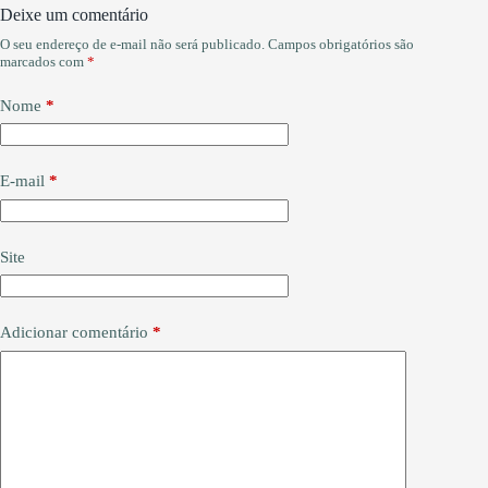
m
pp
Deixe um comentário
O seu endereço de e-mail não será publicado.
Campos obrigatórios são
marcados com
*
Nome
*
E-mail
*
Site
Adicionar comentário
*