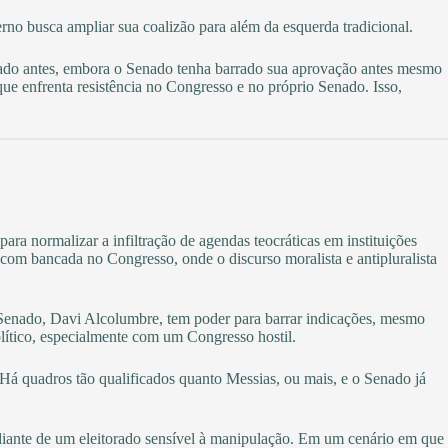
no busca ampliar sua coalizão para além da esquerda tradicional.
ndicado antes, embora o Senado tenha barrado sua aprovação antes mesmo
e enfrenta resistência no Congresso e no próprio Senado. Isso,
ara normalizar a infiltração de agendas teocráticas em instituições
 com bancada no Congresso, onde o discurso moralista e antipluralista
 Senado, Davi Alcolumbre, tem poder para barrar indicações, mesmo
olítico, especialmente com um Congresso hostil.
 Há quadros tão qualificados quanto Messias, ou mais, e o Senado já
diante de um eleitorado sensível à manipulação. Em um cenário em que