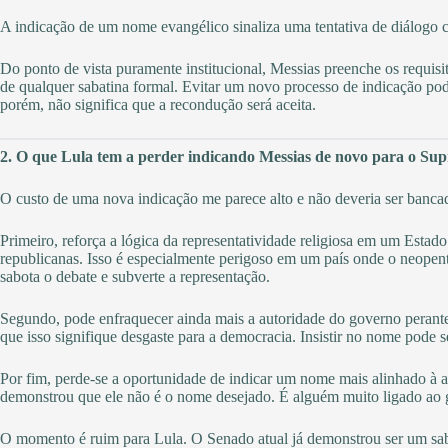
A indicação de um nome evangélico sinaliza uma tentativa de diálogo c
Do ponto de vista puramente institucional, Messias preenche os requisi
de qualquer sabatina formal. Evitar um novo processo de indicação po
porém, não significa que a recondução será aceita.
2. O que Lula tem a perder indicando Messias de novo para o Su
O custo de uma nova indicação me parece alto e não deveria ser banca
Primeiro, reforça a lógica da representatividade religiosa em um Estado
republicanas. Isso é especialmente perigoso em um país onde o neopent
sabota o debate e subverte a representação.
Segundo, pode enfraquecer ainda mais a autoridade do governo perante
que isso signifique desgaste para a democracia. Insistir no nome pode 
Por fim, perde-se a oportunidade de indicar um nome mais alinhado à a
demonstrou que ele não é o nome desejado. É alguém muito ligado ao g
O momento é ruim para Lula. O Senado atual já demonstrou ser um sab