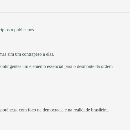
cípios republicanos.
mas sim um contrapeso a elas.
contingentes um elemento essencial para o desmonte da ordem
emporâneas, com foco na democracia e na realidade brasileira.