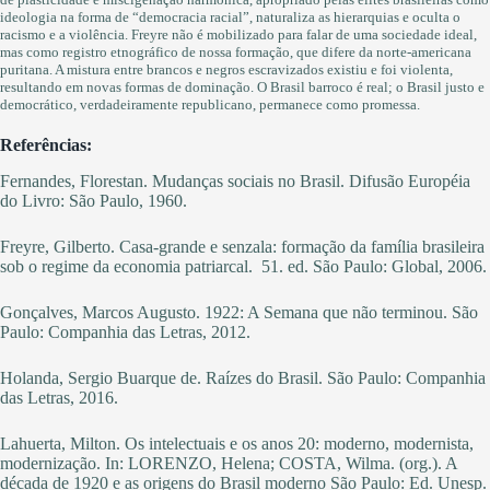
ideologia na forma de “democracia racial”, naturaliza as hierarquias e oculta o
racismo e a violência. Freyre não é mobilizado para falar de uma sociedade ideal,
mas como registro etnográfico de nossa formação, que difere da norte-americana
puritana. A mistura entre brancos e negros escravizados existiu e foi violenta,
resultando em novas formas de dominação. O Brasil barroco é real; o Brasil justo e
democrático, verdadeiramente republicano, permanece como promessa.
Referências:
Fernandes, Florestan. Mudanças sociais no Brasil. Difusão Européia
do Livro: São Paulo, 1960.
Freyre, Gilberto. Casa-grande e senzala: formação da família brasileira
sob o regime da economia patriarcal. 51. ed. São Paulo: Global, 2006.
Gonçalves, Marcos Augusto. 1922: A Semana que não terminou. São
Paulo: Companhia das Letras, 2012.
Holanda, Sergio Buarque de. Raízes do Brasil. São Paulo: Companhia
das Letras, 2016.
Lahuerta, Milton. Os intelectuais e os anos 20: moderno, modernista,
modernização. In: LORENZO, Helena; COSTA, Wilma. (org.). A
década de 1920 e as origens do Brasil moderno São Paulo: Ed. Unesp.