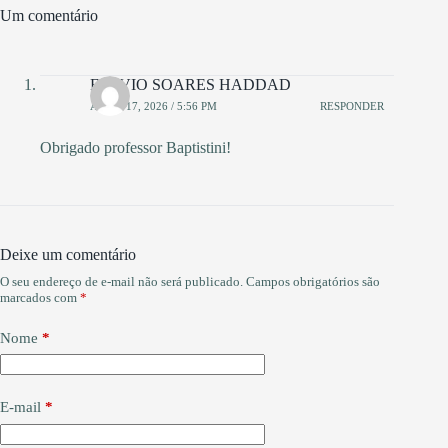
m
pp
Um comentário
FLAVIO SOARES HADDAD
ABRIL 17, 2026 / 5:56 PM
RESPONDER
Obrigado professor Baptistini!
Deixe um comentário
O seu endereço de e-mail não será publicado.
Campos obrigatórios são
marcados com
*
Nome
*
E-mail
*