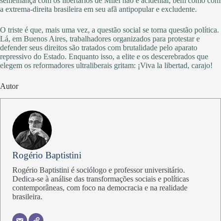
semelhança com os libertários de Milei não é acidental, bem como com
a extrema-direita brasileira em seu afã antipopular e excludente.
O triste é que, mais uma vez, a questão social se torna questão política.
Lá, em Buenos Aires, trabalhadores organizados para protestar e
defender seus direitos são tratados com brutalidade pelo aparato
repressivo do Estado. Enquanto isso, a elite e os descerebrados que
elegem os reformadores ultraliberais gritam: ¡Viva la libertad, carajo!
Autor
Rogério Baptistini
Rogério Baptistini é sociólogo e professor universitário.
Dedica-se à análise das transformações sociais e políticas
contemporâneas, com foco na democracia e na realidade
brasileira.