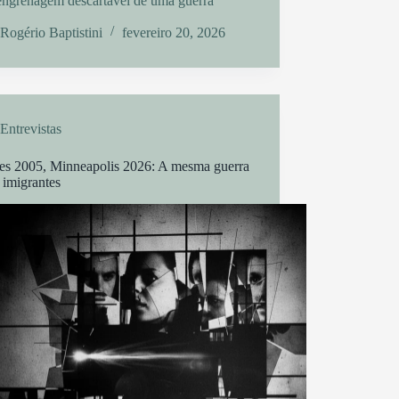
engrenagem descartável de uma guerra
.
Rogério Baptistini
fevereiro 20, 2026
Entrevistas
es 2005, Minneapolis 2026: A mesma guerra
 imigrantes