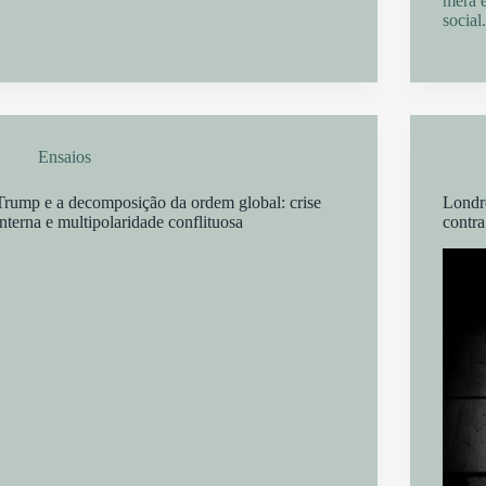
mera 
social
Ensaios
Trump e a decomposição da ordem global: crise
Londr
interna e multipolaridade conflituosa
contra