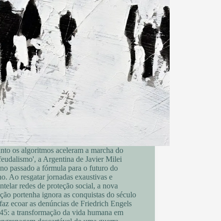
nto os algoritmos aceleram a marcha do
feudalismo', a Argentina de Javier Milei
no passado a fórmula para o futuro do
ho. Ao resgatar jornadas exaustivas e
telar redes de proteção social, a nova
ação portenha ignora as conquistas do século
az ecoar as denúncias de Friedrich Engels
45: a transformação da vida humana em