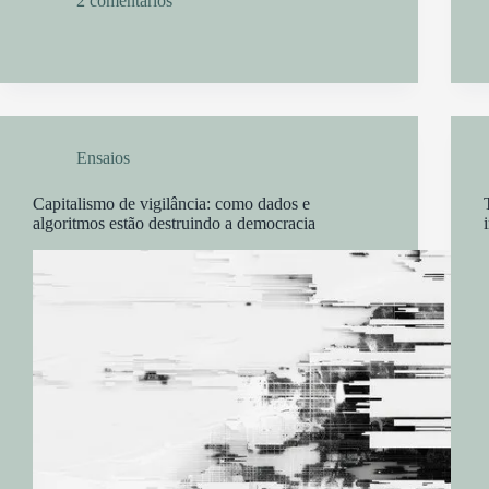
2 comentários
Ensaios
Capitalismo de vigilância: como dados e
algoritmos estão destruindo a democracia