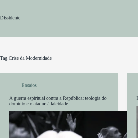
Pular
para
o
Dissidente
conteúdo
Tag
Crise da Modernidade
Ensaios
A guerra espiritual contra a República: teologia do
domínio e o ataque à laicidade