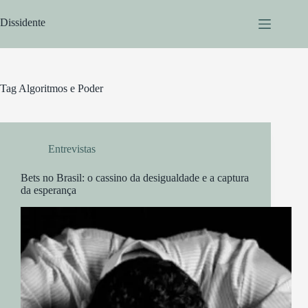
Pular
para
Dissidente
o
conteúdo
Tag
Algoritmos e Poder
Entrevistas
Bets no Brasil: o cassino da desigualdade e a captura
da esperança