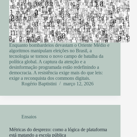
Enquanto bombardeios devastam o Oriente Médio e
algoritmos manipulam eleições no Brasil, a
tecnologia se tornou o novo campo de batalha da
política global. A captura da atenção e a
desinformação programada estão redefinindo a
democracia. A resistência exige mais do que leis:
exige a reconquista dos commons digitais.
Rogério Baptistini
março 12, 2026
Ensaios
Métricas do desprezo: como a lógica de plataforma
está matando a escola pública