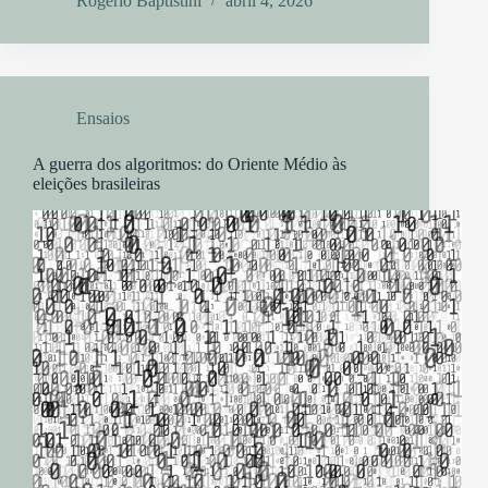
Rogério Baptistini
abril 4, 2026
Ensaios
A guerra dos algoritmos: do Oriente Médio às
eleições brasileiras